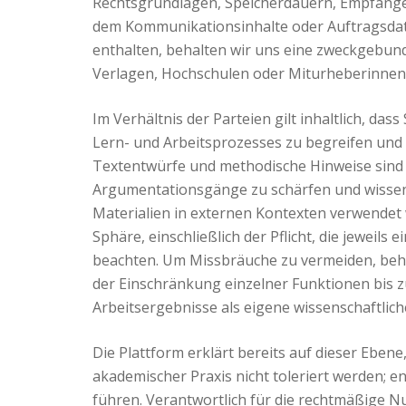
Rechtsgrundlagen, Speicherdauern, Empfänge
dem Kommunikationsinhalte oder Auftragsdat
enthalten, behalten wir uns eine zweckgebun
Verlagen, Hochschulen oder Miturheberinnen 
Im Verhältnis der Parteien gilt inhaltlich, 
Lern- und Arbeitsprozesses zu begreifen und n
Textentwürfe und methodische Hinweise sind d
Argumentationsgänge zu schärfen und wissens
Materialien in externen Kontexten verwendet 
Sphäre, einschließlich der Pflicht, die jewei
beachten. Um Missbräuche zu vermeiden, beha
der Einschränkung einzelner Funktionen bis z
Arbeitsergebnisse als eigene wissenschaftlic
Die Plattform erklärt bereits auf dieser Eben
akademischer Praxis nicht toleriert werden
führen. Verantwortlich für die rechtmäßige Nut