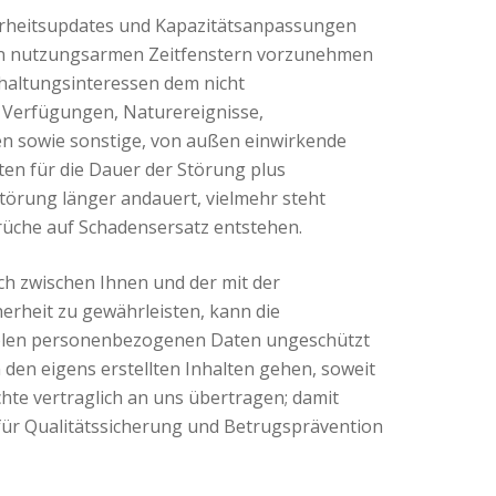
herheitsupdates und Kapazitätsanpassungen
in nutzungsarmen Zeitfenstern vorzunehmen
mhaltungsinteressen dem nicht
e Verfügungen, Naturereignisse,
n sowie sonstige, von außen einwirkende
ten für die Dauer der Störung plus
törung länger andauert, vielmehr steht
rüche auf Schadensersatz entstehen.
sch zwischen Ihnen und der mit der
erheit zu gewährleisten, kann die
siblen personenbezogenen Daten ungeschützt
den eigens erstellten Inhalten gehen, soweit
hte vertraglich an uns übertragen; damit
 für Qualitätssicherung und Betrugsprävention