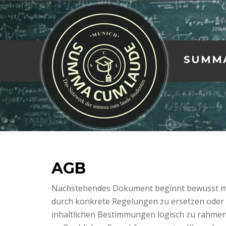
SUMM
AGB
Nachstehendes Dokument beginnt bewusst mit 
durch konkrete Regelungen zu ersetzen oder 
inhaltlichen Bestimmungen logisch zu rahme