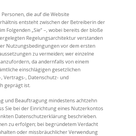
 Personen, die auf die Website
ältnis entsteht zwischen der Betreiberin der
m Folgenden „Sie“ –, wobei bereits der bloße
edergelegten Regelungsarchitektur verstanden
 der Nutzungsbedingungen vor dem ersten
raussetzungen zu vermeiden; wer einzelne
anzufordern, da andernfalls von einem
ämtliche einschlägigen gesetzlichen
, Vertrags-, Datenschutz- und
 geprägt ist.
rung und Beauftragung mindestens achtzehn
ss Sie bei der Einrichtung eines Nutzerkontos
linkten Datenschutzerklärung beschrieben.
en zu erfolgen; bei begründetem Verdacht
nhalten oder missbräuchlicher Verwendung