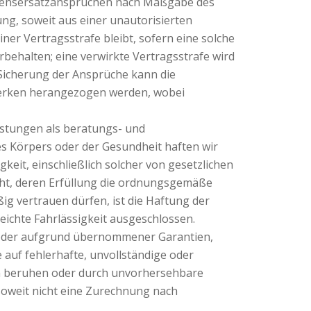
adensersatzansprüchen nach Maßgabe des
ng, soweit aus einer unautorisierten
r Vertragsstrafe bleibt, sofern eine solche
rbehalten; eine verwirkte Vertragsstrafe wird
 Sicherung der Ansprüche kann die
merken herangezogen werden, wobei
istungen als beratungs- und
es Körpers oder der Gesundheit haften wir
keit, einschließlich solcher von gesetzlichen
licht, deren Erfüllung die ordnungsgemäße
g vertrauen dürfen, ist die Haftung der
eichte Fahrlässigkeit ausgeschlossen.
 oder aufgrund übernommener Garantien,
 auf fehlerhafte, unvollständige oder
n beruhen oder durch unvorhersehbare
oweit nicht eine Zurechnung nach