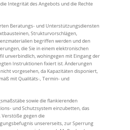
die Integrität des Angebots und die Rechte
erten Beratungs- und Unterstützungsdiensten
extbausteinen, Strukturvorschlägen,
renzmaterialien begriffen werden und den
erungen, die Sie in einem elektronischen
fil unverbindlich, wohingegen mit Eingang der
gten Instruktionen fixiert ist. Änderungen
 nicht vorgesehen, da Kapazitäten disponiert,
mäß mit Qualitäts-, Termin- und
smaßstäbe sowie die flankierenden
ions- und Schutzsystem einzubetten, das
. Verstöße gegen die
ungsbefugnis unsererseits, zur Sperrung