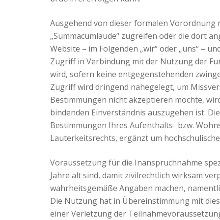
Ausgehend von dieser formalen Vorordnung ric
„Summacumlaude“ zugreifen oder die dort ang
Website – im Folgenden „wir“ oder „uns“ – un
Zugriff in Verbindung mit der Nutzung der F
wird, sofern keine entgegenstehenden zwing
Zugriff wird dringend nahegelegt, um Missve
Bestimmungen nicht akzeptieren möchte, wird
bindenden Einverständnis auszugehen ist. Die
Bestimmungen Ihres Aufenthalts- bzw. Wohnsi
Lauterkeitsrechts, ergänzt um hochschulische
Voraussetzung für die Inanspruchnahme spezi
Jahre alt sind, damit zivilrechtlich wirksam 
wahrheitsgemäße Angaben machen, namentlich 
Die Nutzung hat in Übereinstimmung mit die
einer Verletzung der Teilnahmevoraussetzun