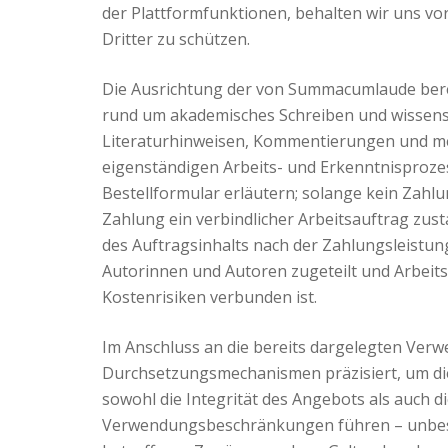
der Plattformfunktionen, behalten wir uns vor
Dritter zu schützen.
Die Ausrichtung der von Summacumlaude bere
rund um akademisches Schreiben und wissensch
Literaturhinweisen, Kommentierungen und met
eigenständigen Arbeits- und Erkenntnisprozess
Bestellformular erläutern; solange kein Zahl
Zahlung ein verbindlicher Arbeitsauftrag zust
des Auftragsinhalts nach der Zahlungsleistung
Autorinnen und Autoren zugeteilt und Arbeit
Kostenrisiken verbunden ist.
Im Anschluss an die bereits dargelegten Ve
Durchsetzungsmechanismen präzisiert, um die
sowohl die Integrität des Angebots als auch 
Verwendungsbeschränkungen führen – unbesc