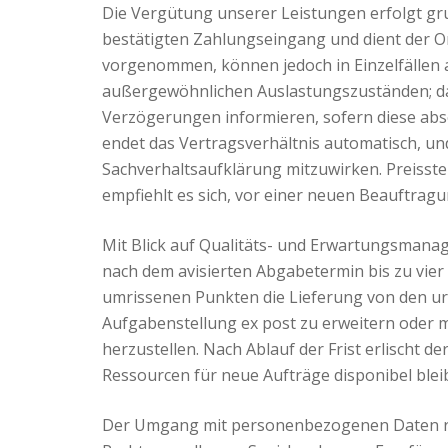
Die Vergütung unserer Leistungen erfolgt gru
bestätigten Zahlungseingang und dient der Or
vorgenommen, können jedoch in Einzelfällen
außergewöhnlichen Auslastungszuständen; das 
Verzögerungen informieren, sofern diese abs
endet das Vertragsverhältnis automatisch, un
Sachverhaltsaufklärung mitzuwirken. Preisst
empfiehlt es sich, vor einer neuen Beauftragu
Mit Blick auf Qualitäts- und Erwartungsmana
nach dem avisierten Abgabetermin bis zu vie
umrissenen Punkten die Lieferung von den ur
Aufgabenstellung ex post zu erweitern oder 
herzustellen. Nach Ablauf der Frist erlischt
Ressourcen für neue Aufträge disponibel blei
Der Umgang mit personenbezogenen Daten rich