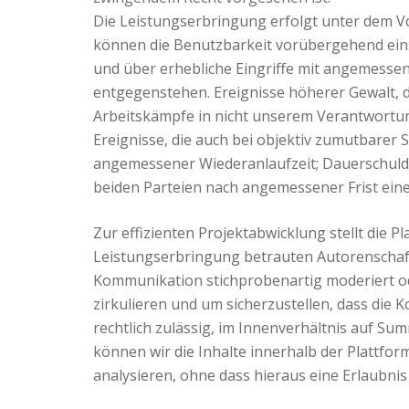
Die Leistungserbringung erfolgt unter dem V
können die Benutzbarkeit vorübergehend ei
und über erhebliche Eingriffe mit angemesse
entgegenstehen. Ereignisse höherer Gewalt, d
Arbeitskämpfe in nicht unserem Verantwortu
Ereignisse, die auch bei objektiv zumutbarer 
angemessener Wiederanlaufzeit; Dauerschuldve
beiden Parteien nach angemessener Frist ein
Zur effizienten Projektabwicklung stellt die 
Leistungserbringung betrauten Autorenschaft 
Kommunikation stichprobenartig moderiert od
zirkulieren und um sicherzustellen, dass die
rechtlich zulässig, im Innenverhältnis auf S
können wir die Inhalte innerhalb der Plattfo
analysieren, ohne dass hieraus eine Erlaubnis