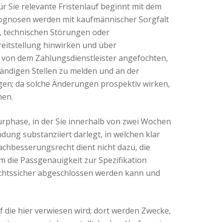
r Sie relevante Fristenlauf beginnt mit dem
tprognosen werden mit kaufmännischer Sorgfalt
, technischen Störungen oder
eitstellung hinwirken und über
 von dem Zahlungsdienstleister angefochten,
tändigen Stellen zu melden und an der
gen; da solche Änderungen prospektiv wirken,
hen.
rphase, in der Sie innerhalb von zwei Wochen
ung substanziiert darlegt, in welchen klar
chbesserungsrecht dient nicht dazu, die
 die Passgenauigkeit zur Spezifikation
rechtssicher abgeschlossen werden kann und
die hier verwiesen wird; dort werden Zwecke,